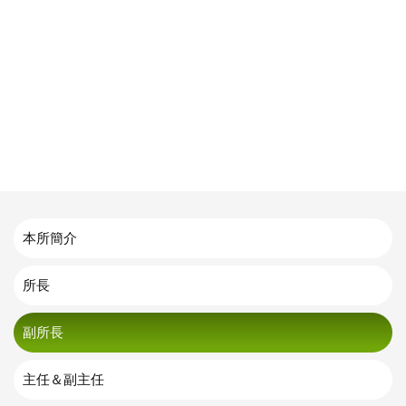
本所簡介
所長
副所長
主任＆副主任