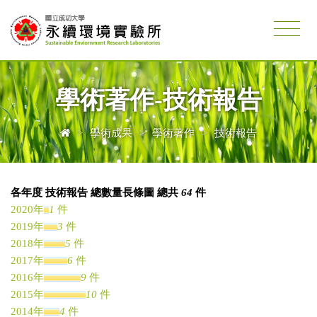
學術著作-技術報告
>
學術成果
>
學術著作
>
技術報告
各年度 技術報告 總數量長條圖 總共
64
件
2020年
1
件
2019年
3
件
2018年
5
件
2017年
6
件
2016年
9
件
2015年
10
件
2014年
4
件