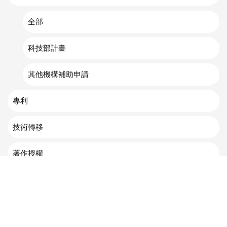
全部
科技部計畫
其他機構補助申請
專利
技術轉移
著作授權
地址 : 70955臺南市安南區安明路三段500號 | TEL : 886-6-
3840136 | FAX : 886-6-3840960