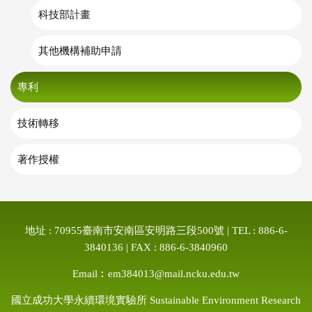
科技部計畫
其他機構補助申請
專利
技術轉移
著作授權
地址 : 70955臺南市安南區安明路三段500號 | TEL : 886-6-
3840136 | FAX : 886-6-3840960
Email︰em384013@mail.ncku.edu.tw
國立成功大學永續環境實驗所 Sustainable Environment Research