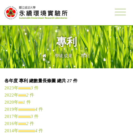
專利
>
學術成果
>
專利
各年度 專利 總數量長條圖 總共
27
件
2023年
3
件
2022年
2
件
2020年
1
件
2019年
4
件
2017年
3
件
2016年
2
件
2014年
4
件