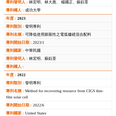
林宏明、林大惠、 楊國正、蘇鈺荃
成功大學
2023
發明專利
可降低使用膨脹性之電弧爐碴混合配料
2023/1
中華民國
林宏明、蘇鈺荃
2022
發明專利
Method for recovering resource from CIGS thin-
film solar cell
2022/6
United States