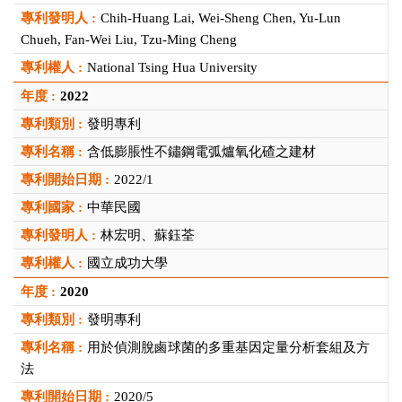
Chih-Huang Lai, Wei-Sheng Chen, Yu-Lun
Chueh, Fan-Wei Liu, Tzu-Ming Cheng
National Tsing Hua University
2022
發明專利
含低膨脹性不鏽鋼電弧爐氧化碴之建材
2022/1
中華民國
林宏明、蘇鈺荃
國立成功大學
2020
發明專利
用於偵測脫鹵球菌的多重基因定量分析套組及方
法
2020/5