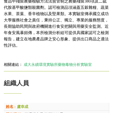
食品中殘留農藥檢驗方法法規管制之農藥殘留380項及二硫
代胺基甲酸鹽類殺菌劑。認可檢測品項涵蓋五穀雜糧、蔬菜
水果、茶葉、香辛植物以及堅果類。本實驗室傳承國立成功
大學服務社會之責任，秉持公正、獨立、專業的服務態度，
長期協助民間與政府機關進行食安把關與用藥安全監測。近
年食安風暴頻傳，本所檢測分析組可提供具國家認可之檢測
報告，建立在地農產品牌之安心形象、提供出口商品之適法
性評估。
相關連結：
成大永續環境實驗所藥物毒物分析實驗室
組織人員
盧幸成