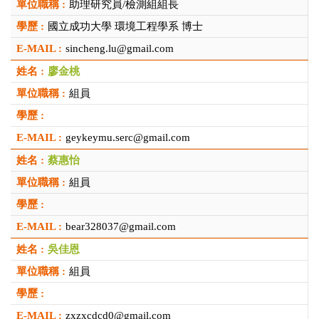
助理研究員/檢測組組長
國立成功大學 環境工程學系 博士
sincheng.lu@gmail.com
廖金桃
組員
geykeymu.serc@gmail.com
蔡惠怡
組員
bear328037@gmail.com
吳佳恩
組員
zxzxcdcd0@gmail.com