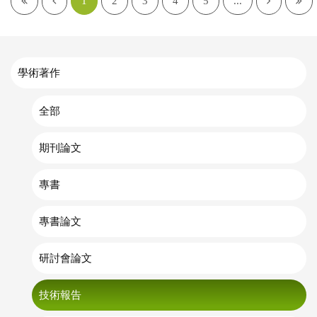
1
2
3
4
5
...
學術著作
全部
期刊論文
專書
專書論文
研討會論文
技術報告