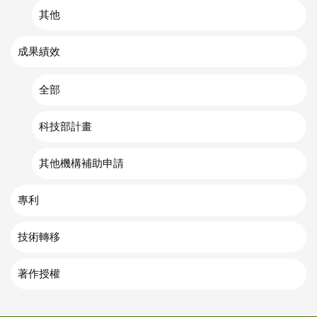
其他
成果績效
全部
科技部計畫
其他機構補助申請
專利
技術轉移
著作授權