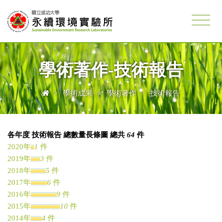
學術著作-技術報告
>
學術成果
>
學術著作
>
技術報告
各年度 技術報告 總數量長條圖 總共
64
件
2020年
1
件
2019年
3
件
2018年
5
件
2017年
6
件
2016年
9
件
2015年
10
件
2014年
4
件