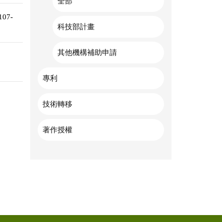
全部
07-
科技部計畫
其他機構補助申請
專利
技術轉移
著作授權