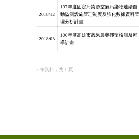
107年度固定污染源空氣污染物連續自
2018/12
動監測設施管理制度及強化數據資料
理分析計畫
106年度高雄市蔬果農藥殘留檢測及輔
2018/03
導計畫
5 筆資料，共 1 頁