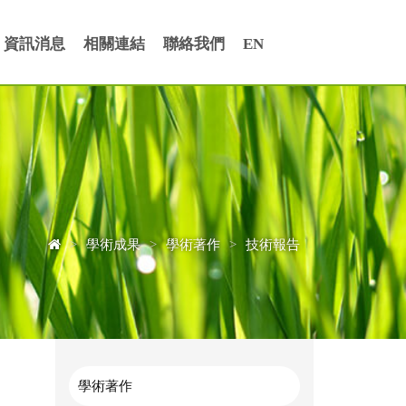
資訊消息
相關連結
聯絡我們
EN
>
學術成果
>
學術著作
>
技術報告
學術著作