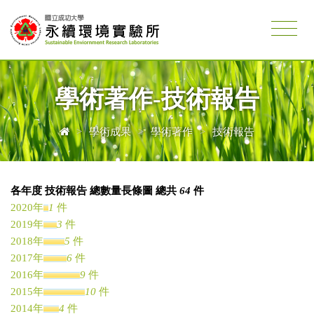
學術著作-技術報告
>
學術成果
>
學術著作
>
技術報告
各年度 技術報告 總數量長條圖 總共
64
件
2020年
1
件
2019年
3
件
2018年
5
件
2017年
6
件
2016年
9
件
2015年
10
件
2014年
4
件