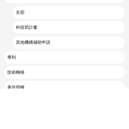
全部
科技部計畫
其他機構補助申請
專利
技術轉移
著作授權
地址 : 70955臺南市安南區安明路三段500號 | TEL : 886-6-
3840136 | FAX : 886-6-3840960