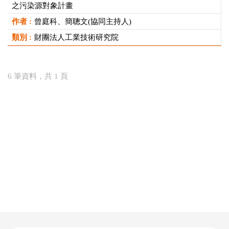
之污染源對象計畫
曾庭科、簡聰文(協同主持人)
財團法人工業技術研究院
6 筆資料，共 1 頁