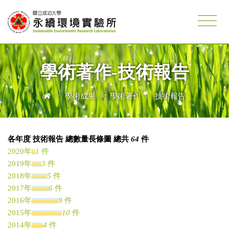
學術著作-技術報告
>
學術成果
>
學術著作
>
技術報告
各年度 技術報告 總數量長條圖 總共
64
件
2020年
1
件
2019年
3
件
2018年
5
件
2017年
6
件
2016年
9
件
2015年
10
件
2014年
4
件