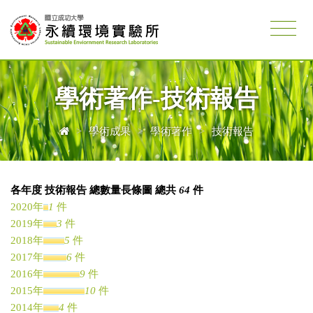
學術著作-技術報告
>
學術成果
>
學術著作
>
技術報告
各年度 技術報告 總數量長條圖 總共
64
件
2020年
1
件
2019年
3
件
2018年
5
件
2017年
6
件
2016年
9
件
2015年
10
件
2014年
4
件