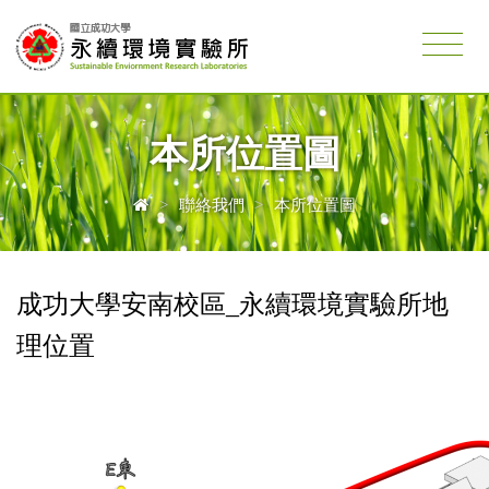
本所位置圖
>
聯絡我們
>
本所位置圖
成功大學安南校區_永續環境實驗所地
理位置