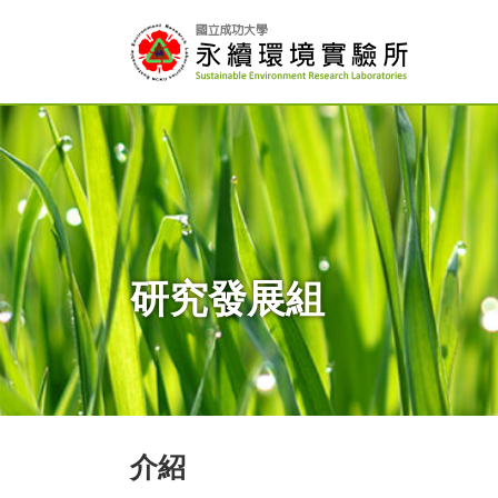
研究發展組
介紹