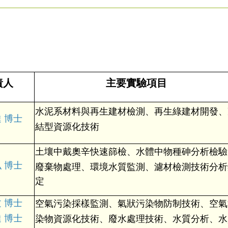
責人
主要實驗項目
水泥系材料與再生建材檢測、再生綠建材開發、
 博士
結型資源化技術
土壤中戴奧辛快速篩檢、水體中物種砷分析檢驗
 博士
廢棄物處理、環境水質監測、濾材檢測技術分析
定
 博士
空氣污染採樣監測、氣狀污染物防制技術、空氣
 博士
染物資源化技術、廢水處理技術、水質分析、水