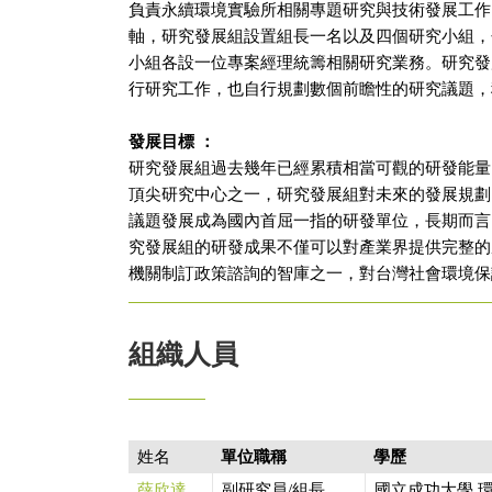
負責永續環境實驗所相關專題研究與技術發展工作
軸，研究發展組設置組長一名以及四個研究小組，
小組各設一位專案經理統籌相關研究業務。研究發
行研究工作，也自行規劃數個前瞻性的研究議題，
發展目標 ：
研究發展組過去幾年已經累積相當可觀的研發能量
頂尖研究中心之一，研究發展組對未來的發展規劃
議題發展成為國內首屈一指的研發單位，長期而言
究發展組的研發成果不僅可以對產業界提供完整的
機關制訂政策諮詢的智庫之一，對台灣社會環境保
組織人員
姓名
單位職稱
學歷
薛欣達
副研究員/組長
國立成功大學 