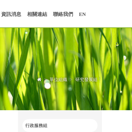
資訊消息
相關連結
聯絡我們
EN
>
單位組織
>
研究發展組
行政服務組