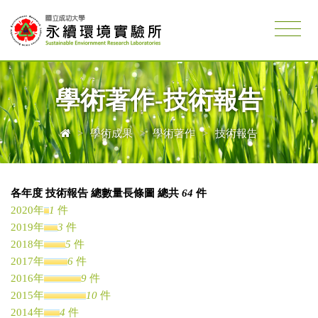
學術著作-技術報告
>
學術成果
>
學術著作
>
技術報告
各年度 技術報告 總數量長條圖 總共
64
件
2020年
1
件
2019年
3
件
2018年
5
件
2017年
6
件
2016年
9
件
2015年
10
件
2014年
4
件