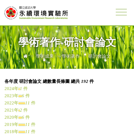
學術著作-研討會論文
>
學術成果
>
學術著作
>
研討會論文
各年度 研討會論文 總數量長條圖 總共
192
件
2024年
1
件
2023年
6
件
2022年
11
件
2021年
2
件
2020年
6
件
2019年
11
件
2018年
11
件