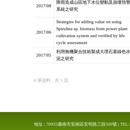
降雨造成山區地下水位變動及崩壞預
2017/08
系統之研究
Strategies for adding value on using
Spirulina sp. biomass from power plant
2017/06
cultivation system and verified by life
cycle assessment
利用無機聚合技術製成大理石基綠色
2017/05
泥之研究
8 筆資料，共 1 頁
地址 : 70955臺南市安南區安明路三段500號 | TEL : 886-6