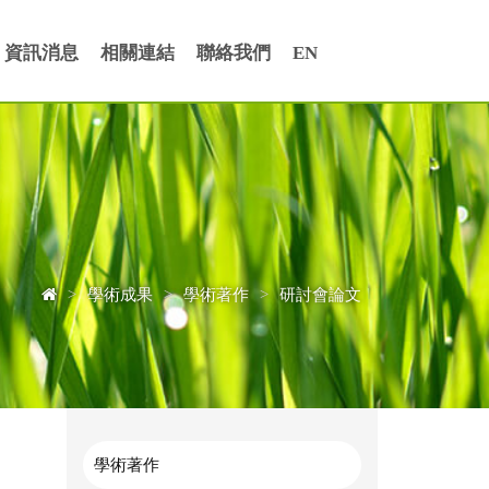
資訊消息
相關連結
聯絡我們
EN
>
學術成果
>
學術著作
>
研討會論文
學術著作