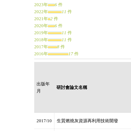
2023年
6
件
2022年
11
件
2021年
2
件
2020年
6
件
2019年
11
件
2018年
11
件
2017年
8
件
2016年
17
件
2015年
12
件
2014年
11
件
2013年
10
件
2012年
9
件
出版年
研討會論文名稱
2011年
11
件
月
2010年
17
件
2009年
5
件
2008年
13
件
2007年
4
件
2017/10
生質燃燒灰資源再利用技術開發
2006年
5
件
2005年
6
件