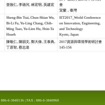
警
曾致仁, 李德河, 林宏明, 吳建宏
會
宜蘭，臺灣
Sheng-Bin Tsai, Chun-Shian Wu,
IET2017_World Conference
Bi-Li Fu, Yu-Ling Chang, Chih-
on Innovation, Engineering,
Ming Tsao, Yu-Lien Hu, Hsin-Ta
and Technology
Hsueh
Kyoto, Japan
水
陳敬仁, 陳韻文, 鄭大偉, 王泰典,
2017資源與環境學術研討會
丁原智, 蔡志達
145-156
-3840136 | FAX : 886-6-3840960