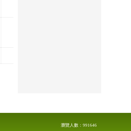
瀏覽人數：991646