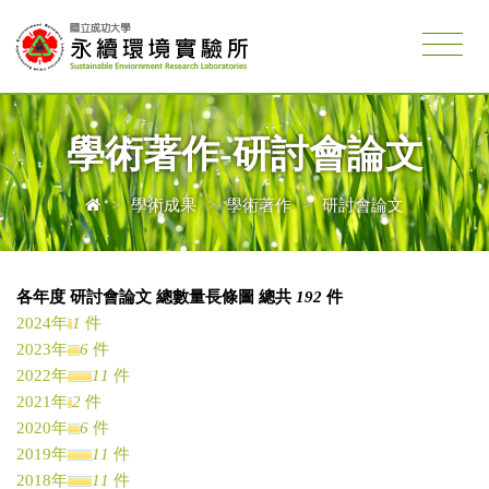
學術著作-研討會論文
>
學術成果
>
學術著作
>
研討會論文
各年度 研討會論文 總數量長條圖 總共
192
件
2024年
1
件
2023年
6
件
2022年
11
件
2021年
2
件
2020年
6
件
2019年
11
件
2018年
11
件