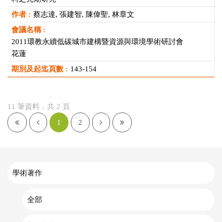
蔡志達, 張建智, 陳偉聖, 林章文
2011環教永續低碳城市建構暨資源與環境學術研討會
花蓮
143-154
11 筆資料，共 2 頁
1
2
學術著作
全部