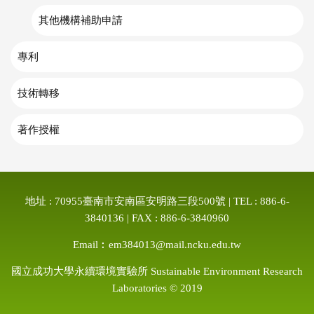
其他機構補助申請
專利
技術轉移
著作授權
地址 : 70955臺南市安南區安明路三段500號 | TEL : 886-6-
3840136 | FAX : 886-6-3840960
Email︰em384013@mail.ncku.edu.tw
國立成功大學永續環境實驗所 Sustainable Environment Research
Laboratories © 2019