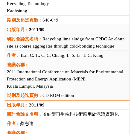
Recycling Technology
Kaohsiung
646-649
2011/09
Recycling lime sludge from CPDC An-Shun
site as coarse aggregates through cold-bonding technique
Tsai, C. T., C. C. Chang, L. S. Li, T. C. Kung
2011 International Conference on Materials for Environmental
Protection and Energy Application (MEPE
Kuala Lumpur, Malaysia
CD ROM edition
2011/09
冷結型再生粒料技術應用於泥渣資源化
蔡志達