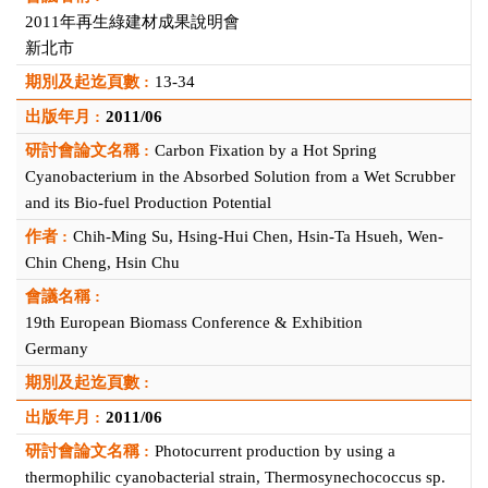
2011年再生綠建材成果說明會
新北市
13-34
2011/06
Carbon Fixation by a Hot Spring
Cyanobacterium in the Absorbed Solution from a Wet Scrubber
and its Bio-fuel Production Potential
Chih-Ming Su, Hsing-Hui Chen, Hsin-Ta Hsueh, Wen-
Chin Cheng, Hsin Chu
19th European Biomass Conference & Exhibition
Germany
2011/06
Photocurrent production by using a
thermophilic cyanobacterial strain, Thermosynechococcus sp.