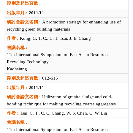
1997年
1
件
2011/11
A promotion strategy for enhancing use of
recycling green building materials
Kung, G. T. C., C. T. Tsai, J. E. Chang
11th International Symposium on East Asian Resources
Recycling Technology
Kaohsiung
612-615
2011/11
Utilization of granite sludge and cold-
bonding technique for making recycling coarse aggregates
Tsai, C. T., C. C. Chang, W. S. Chen, C. W. Lin
11th International Symposium on East Asian Resources